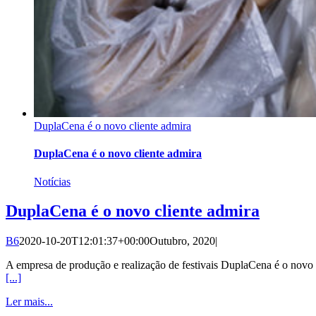
DuplaCena é o novo cliente admira
DuplaCena é o novo cliente admira
Notícias
DuplaCena é o novo cliente admira
B6
2020-10-20T12:01:37+00:00
Outubro, 2020
|
A empresa de produção e realização de festivais DuplaCena é o novo
[...]
Ler mais...