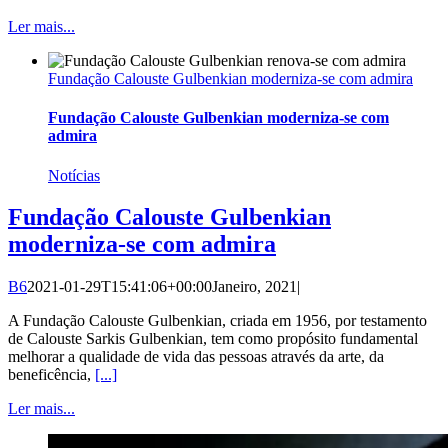
Ler mais...
Fundação Calouste Gulbenkian moderniza-se com admira
Fundação Calouste Gulbenkian moderniza-se com
admira
Notícias
Fundação Calouste Gulbenkian
moderniza-se com admira
B6
2021-01-29T15:41:06+00:00
Janeiro, 2021
|
A Fundação Calouste Gulbenkian, criada em 1956, por testamento
de Calouste Sarkis Gulbenkian, tem como propósito fundamental
melhorar a qualidade de vida das pessoas através da arte, da
beneficência,
[...]
Ler mais...