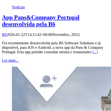
Notícias
App Pans&Company Portugal
desenvolvida pela B6
B6
2026-01-22T14:11:42+00:00
Novembro, 2021
|
Foi recentemente desenvolvida pela B6 Software Solutions e já
disponível, para IOS e Android, a nova app da Pans & Company
Portugal. Esta app permite consultar menus e restaurantes
[...]
Ler mais...