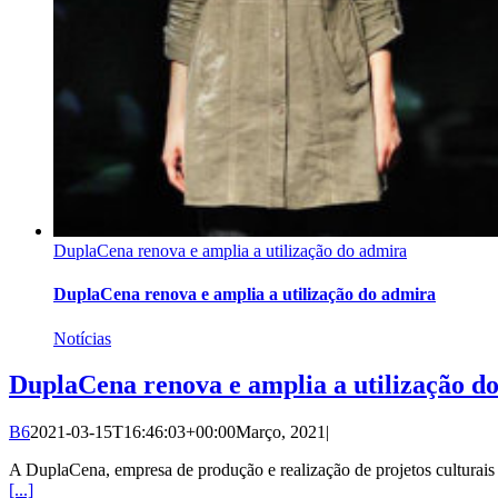
DuplaCena renova e amplia a utilização do admira
DuplaCena renova e amplia a utilização do admira
Notícias
DuplaCena renova e amplia a utilização d
B6
2021-03-15T16:46:03+00:00
Março, 2021
|
A DuplaCena, empresa de produção e realização de projetos culturais
[...]