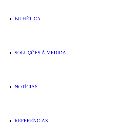
BILHÉTICA
SOLUÇÕES À MEDIDA
NOTÍCIAS
REFERÊNCIAS