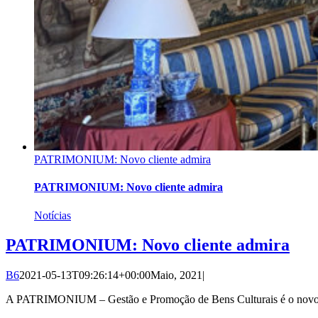
PATRIMONIUM: Novo cliente admira
PATRIMONIUM: Novo cliente admira
Notícias
PATRIMONIUM: Novo cliente admira
B6
2021-05-13T09:26:14+00:00
Maio, 2021
|
A PATRIMONIUM – Gestão e Promoção de Bens Culturais é o novo cli