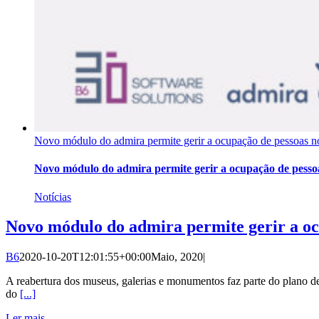
Novo módulo do admira permite gerir a ocupação de pessoas n
Novo módulo do admira permite gerir a ocupação de pesso
Notícias
Novo módulo do admira permite gerir a oc
B6
2020-10-20T12:01:55+00:00
Maio, 2020
|
A reabertura dos museus, galerias e monumentos faz parte do plano d
do
[...]
Ler mais...