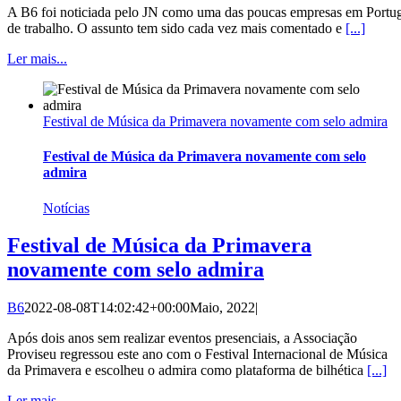
A B6 foi noticiada pelo JN como uma das poucas empresas em Portuga
de trabalho. O assunto tem sido cada vez mais comentado e
[...]
Ler mais...
Festival de Música da Primavera novamente com selo admira
Festival de Música da Primavera novamente com selo
admira
Notícias
Festival de Música da Primavera
novamente com selo admira
B6
2022-08-08T14:02:42+00:00
Maio, 2022
|
Após dois anos sem realizar eventos presenciais, a Associação
Proviseu regressou este ano com o Festival Internacional de Música
da Primavera e escolheu o admira como plataforma de bilhética
[...]
Ler mais...